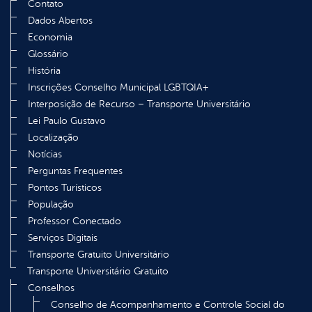
Contato
Dados Abertos
Economia
Glossário
História
Inscrições Conselho Municipal LGBTQIA+
Interposição de Recurso – Transporte Universitário
Lei Paulo Gustavo
Localização
Notícias
Perguntas Frequentes
Pontos Turísticos
População
Professor Conectado
Serviços Digitais
Transporte Gratuito Universitário
Transporte Universitário Gratuito
Conselhos
Conselho de Acompanhamento e Controle Social do