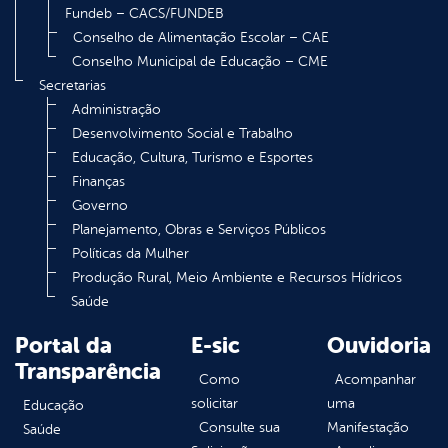
Fundeb – CACS/FUNDEB
Conselho de Alimentação Escolar – CAE
Conselho Municipal de Educação – CME
Secretarias
Administração
Desenvolvimento Social e Trabalho
Educação, Cultura, Turismo e Esportes
Finanças
Governo
Planejamento, Obras e Serviços Públicos
Políticas da Mulher
Produção Rural, Meio Ambiente e Recursos Hídricos
Saúde
Portal da
E-sic
Ouvidoria
Transparência
Como
Acompanhar
solicitar
uma
Educação
Consulte sua
Manifestação
Saúde