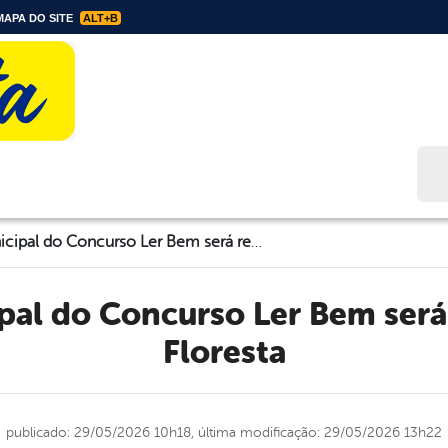
APA DO SITE
ALT+B
Bus
Etapa municipal do Concurso Ler Bem será realizada em Floresta
Floresta
publicado: 29/05/2026 10h18,
última modificação: 29/05/2026 13h22