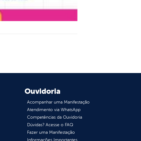
Ouvidoria
Acompanhar uma Manifestação
Atendimento via WhatsApp
Competências da Ouvidoria
Dúvidas? Acesse o FAQ
Fazer uma Manifestação
Informações Importantes