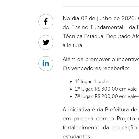
No dia 02 de junho de 2026, 
Facebook
do Ensino Fundamental I da R
Técnica Estadual Deputado Afo
à leitura.
Twitter
Além de promover o incentivo
Linkedin
Os vencedores receberão:
1º lugar: 1 tablet
2º lugar: R$ 300,00 em vale
3º lugar: R$ 200,00 em vale
A iniciativa é da Prefeitura d
em parceria com o Projeto 
fortalecimento da educação
estudantes.