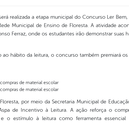
será realizada a etapa municipal do Concurso Ler Bem,
ede Municipal de Ensino de Floresta. A atividade acon
nso Ferraz, onde os estudantes irão demonstrar suas ha
 ao hábito da leitura, o concurso também premiará os 
-compras de material escolar
-compras de material escolar
e Floresta, por meio da Secretaria Municipal de Educaçã
Aspa de Incentivo à Leitura. A ação reforça o com
 e o estímulo à leitura como ferramenta essencial