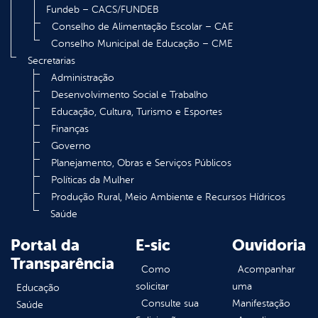
Fundeb – CACS/FUNDEB
Conselho de Alimentação Escolar – CAE
Conselho Municipal de Educação – CME
Secretarias
Administração
Desenvolvimento Social e Trabalho
Educação, Cultura, Turismo e Esportes
Finanças
Governo
Planejamento, Obras e Serviços Públicos
Políticas da Mulher
Produção Rural, Meio Ambiente e Recursos Hídricos
Saúde
Portal da
E-sic
Ouvidoria
Transparência
Como
Acompanhar
solicitar
uma
Educação
Consulte sua
Manifestação
Saúde