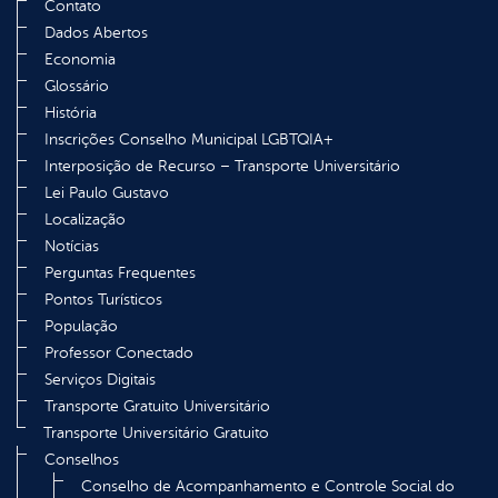
Contato
Dados Abertos
Economia
Glossário
História
Inscrições Conselho Municipal LGBTQIA+
Interposição de Recurso – Transporte Universitário
Lei Paulo Gustavo
Localização
Notícias
Perguntas Frequentes
Pontos Turísticos
População
Professor Conectado
Serviços Digitais
Transporte Gratuito Universitário
Transporte Universitário Gratuito
Conselhos
Conselho de Acompanhamento e Controle Social do