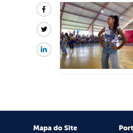
Facebook
Twitter
Linkedin
Mapa do Site
Port