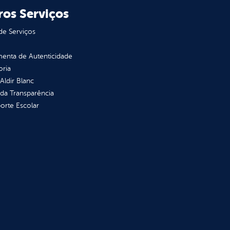
ros Serviços
de Serviços
enta de Autenticidade
oria
 Aldir Blanc
 da Transparência
orte Escolar