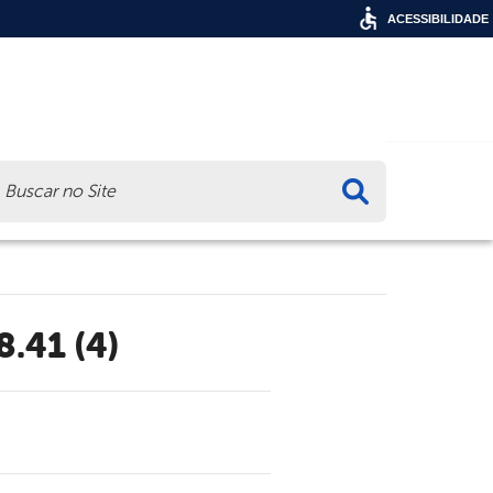
ACESSIBILIDADE
ca
.41 (4)