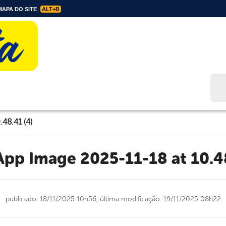
APA DO SITE
ALT+B
Bus
48.41 (4)
sApp Image 2025-11-18 at 10.48
publicado: 18/11/2025 10h56,
última modificação: 19/11/2025 08h22