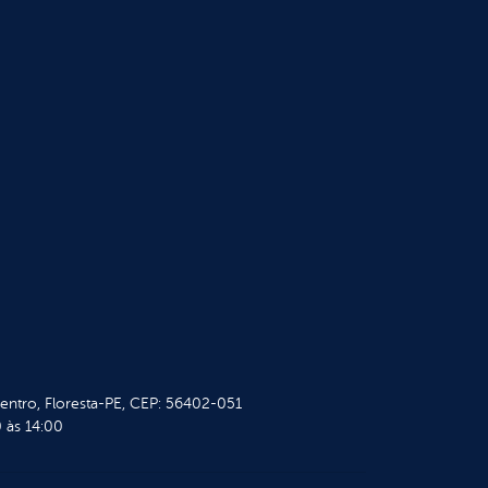
Centro, Floresta-PE, CEP: 56402-051
 às 14:00