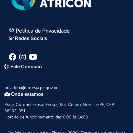
Política de Privacidade
Redes Sociais
Fale Conosco
ouvidoria@floresta.pe.gov.br
Onde estamos
Praça Coronel Fausto Ferraz, 183, Centro, Floresta-PE, CEP:
56402-051
Horário de funcionamento das 8:00 às 14:00
Prefeitura Municipal de Floresta
2026
|
Desenvolvido por:
Idata