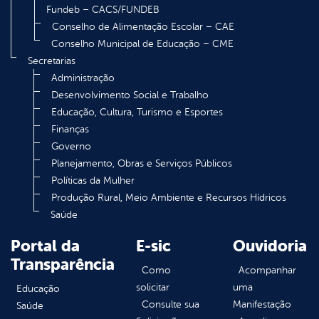
Fundeb – CACS/FUNDEB
Conselho de Alimentação Escolar – CAE
Conselho Municipal de Educação – CME
Secretarias
Administração
Desenvolvimento Social e Trabalho
Educação, Cultura, Turismo e Esportes
Finanças
Governo
Planejamento, Obras e Serviços Públicos
Políticas da Mulher
Produção Rural, Meio Ambiente e Recursos Hídricos
Saúde
Portal da
E-sic
Ouvidoria
Transparência
Como
Acompanhar
solicitar
uma
Educação
Consulte sua
Manifestação
Saúde