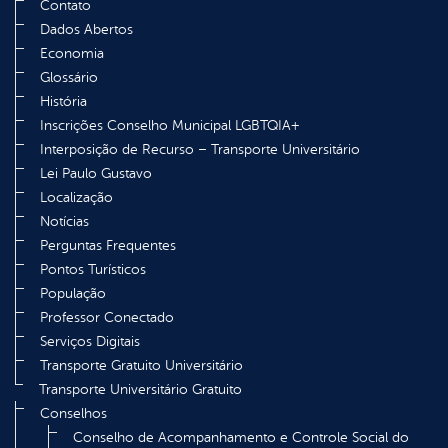
Contato
Dados Abertos
Economia
Glossário
História
Inscrições Conselho Municipal LGBTQIA+
Interposição de Recurso – Transporte Universitário
Lei Paulo Gustavo
Localização
Notícias
Perguntas Frequentes
Pontos Turísticos
População
Professor Conectado
Serviços Digitais
Transporte Gratuito Universitário
Transporte Universitário Gratuito
Conselhos
Conselho de Acompanhamento e Controle Social do