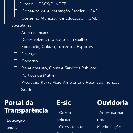
Fundeb – CACS/FUNDEB
Conselho de Alimentação Escolar – CAE
Conselho Municipal de Educação – CME
Secretarias
Administração
Desenvolvimento Social e Trabalho
Educação, Cultura, Turismo e Esportes
Finanças
Governo
Planejamento, Obras e Serviços Públicos
Políticas da Mulher
Produção Rural, Meio Ambiente e Recursos Hídricos
Saúde
Portal da
E-sic
Ouvidoria
Transparência
Como
Acompanhar
solicitar
uma
Educação
Consulte sua
Manifestação
Saúde