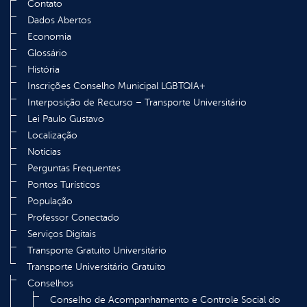
Contato
Dados Abertos
Economia
Glossário
História
Inscrições Conselho Municipal LGBTQIA+
Interposição de Recurso – Transporte Universitário
Lei Paulo Gustavo
Localização
Notícias
Perguntas Frequentes
Pontos Turísticos
População
Professor Conectado
Serviços Digitais
Transporte Gratuito Universitário
Transporte Universitário Gratuito
Conselhos
Conselho de Acompanhamento e Controle Social do