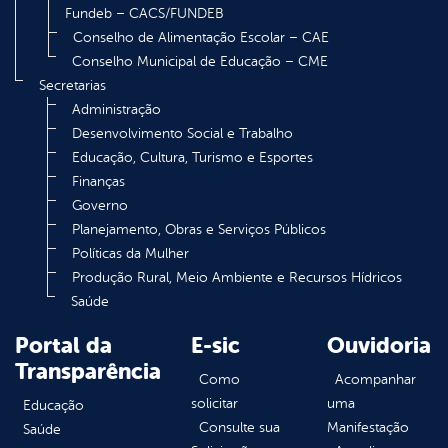
Fundeb – CACS/FUNDEB
Conselho de Alimentação Escolar – CAE
Conselho Municipal de Educação – CME
Secretarias
Administração
Desenvolvimento Social e Trabalho
Educação, Cultura, Turismo e Esportes
Finanças
Governo
Planejamento, Obras e Serviços Públicos
Políticas da Mulher
Produção Rural, Meio Ambiente e Recursos Hídricos
Saúde
Portal da
E-sic
Ouvidoria
Transparência
Como
Acompanhar
solicitar
uma
Educação
Consulte sua
Manifestação
Saúde