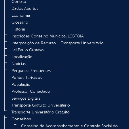
Contato
Dados Abertos
Economia
Glossário
História
Inscrições Conselho Municipal LGBTQIA+
Interposição de Recurso – Transporte Universitário
Lei Paulo Gustavo
Localização
Notícias
Perguntas Frequentes
Pontos Turísticos
População
Professor Conectado
Serviços Digitais
Transporte Gratuito Universitário
Transporte Universitário Gratuito
Conselhos
Conselho de Acompanhamento e Controle Social do