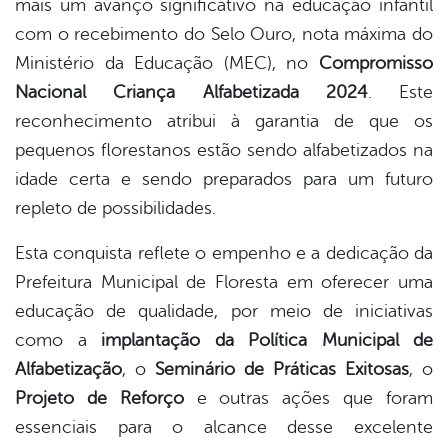
mais um avanço significativo na educação infantil
book
com o recebimento do Selo Ouro, nota máxima do
Ministério da Educação (MEC), no
Compromisso
er
Nacional Criança Alfabetizada 2024
. Este
reconhecimento atribui à garantia de que os
pequenos florestanos estão sendo alfabetizados na
din
idade certa e sendo preparados para um futuro
repleto de possibilidades.
Esta conquista reflete o empenho e a dedicação da
Prefeitura Municipal de Floresta em oferecer uma
educação de qualidade, por meio de iniciativas
como a
implantação da Política Municipal de
Alfabetização
, o
Seminário de Práticas Exitosas
, o
Projeto de Reforço
e outras ações que foram
essenciais para o alcance desse excelente