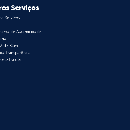
ros Serviços
de Serviços
enta de Autenticidade
oria
 Aldir Blanc
 da Transparência
orte Escolar