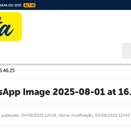
APA DO SITE
ALT+B
Bus
6.46.25
tsApp Image 2025-08-01 at 16
publicado: 04/08/2025 12h39,
última modificação: 04/08/2025 12h43