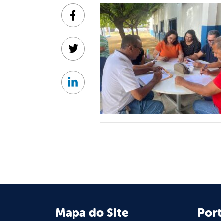
Facebook
Twitter
Linkedin
Mapa do Site
Port