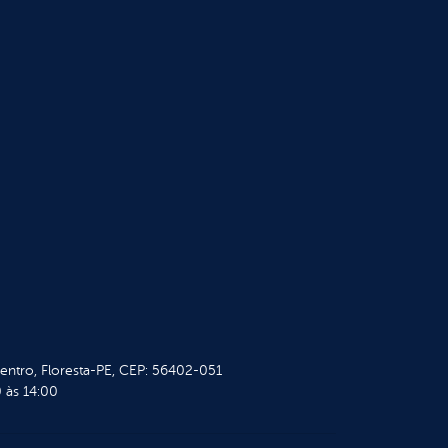
Centro, Floresta-PE, CEP: 56402-051
 às 14:00