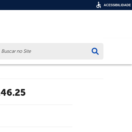
ACESSIBILIDADE
ca
.46.25