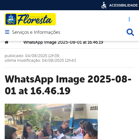
ACESSIBILIDADE
Acesso ráp
Busca
Serviços e Informações
Abrir menu principal de navegação
Você está aqui:
WhatsApp Image 2025-08-01 at 16.46.19
>
>
publicado: 04/08/2025 12h39,
última modificação: 04/08/2025 12h43
WhatsApp Image 2025-08-
01 at 16.46.19
book