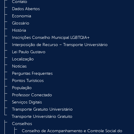
Contato
Dados Abertos
Economia
Glossário
História
Inscrições Conselho Municipal LGBTQIA+
Interposição de Recurso – Transporte Universitário
Lei Paulo Gustavo
Localização
Notícias
Perguntas Frequentes
Pontos Turísticos
População
Professor Conectado
Serviços Digitais
Transporte Gratuito Universitário
Transporte Universitário Gratuito
Conselhos
Conselho de Acompanhamento e Controle Social do