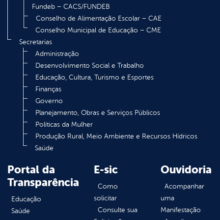
Fundeb – CACS/FUNDEB
Conselho de Alimentação Escolar – CAE
Conselho Municipal de Educação – CME
Secretarias
Administração
Desenvolvimento Social e Trabalho
Educação, Cultura, Turismo e Esportes
Finanças
Governo
Planejamento, Obras e Serviços Públicos
Políticas da Mulher
Produção Rural, Meio Ambiente e Recursos Hídricos
Saúde
Portal da
E-sic
Ouvidoria
Transparência
Como
Acompanhar
solicitar
uma
Educação
Consulte sua
Manifestação
Saúde