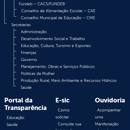
Fundeb – CACS/FUNDEB
Conselho de Alimentação Escolar – CAE
Conselho Municipal de Educação – CME
Secretarias
Administração
Desenvolvimento Social e Trabalho
Educação, Cultura, Turismo e Esportes
Finanças
Governo
Planejamento, Obras e Serviços Públicos
Políticas da Mulher
Produção Rural, Meio Ambiente e Recursos Hídricos
Saúde
Portal da
E-sic
Ouvidoria
Transparência
Como
Acompanhar
solicitar
uma
Educação
Consulte sua
Manifestação
Saúde