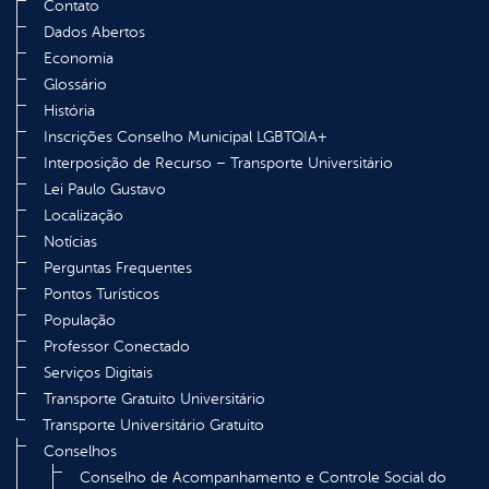
Contato
Dados Abertos
Economia
Glossário
História
Inscrições Conselho Municipal LGBTQIA+
Interposição de Recurso – Transporte Universitário
Lei Paulo Gustavo
Localização
Notícias
Perguntas Frequentes
Pontos Turísticos
População
Professor Conectado
Serviços Digitais
Transporte Gratuito Universitário
Transporte Universitário Gratuito
Conselhos
Conselho de Acompanhamento e Controle Social do