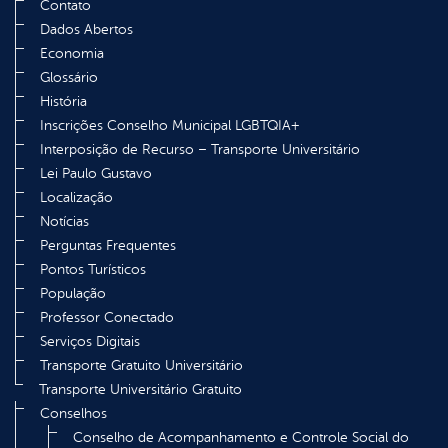
Contato
Dados Abertos
Economia
Glossário
História
Inscrições Conselho Municipal LGBTQIA+
Interposição de Recurso – Transporte Universitário
Lei Paulo Gustavo
Localização
Notícias
Perguntas Frequentes
Pontos Turísticos
População
Professor Conectado
Serviços Digitais
Transporte Gratuito Universitário
Transporte Universitário Gratuito
Conselhos
Conselho de Acompanhamento e Controle Social do