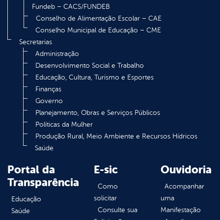
Fundeb – CACS/FUNDEB
Conselho de Alimentação Escolar – CAE
Conselho Municipal de Educação – CME
Secretarias
Administração
Desenvolvimento Social e Trabalho
Educação, Cultura, Turismo e Esportes
Finanças
Governo
Planejamento, Obras e Serviços Públicos
Políticas da Mulher
Produção Rural, Meio Ambiente e Recursos Hídricos
Saúde
Portal da
E-sic
Ouvidoria
Transparência
Como
Acompanhar
solicitar
uma
Educação
Consulte sua
Manifestação
Saúde