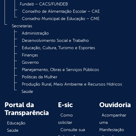
Fundeb – CACS/FUNDEB
Conselho de Alimentação Escolar – CAE
Conselho Municipal de Educação – CME
Secretarias
Administração
Desenvolvimento Social e Trabalho
Educação, Cultura, Turismo e Esportes
Finanças
Governo
Planejamento, Obras e Serviços Públicos
Políticas da Mulher
Produção Rural, Meio Ambiente e Recursos Hídricos
Saúde
Portal da
E-sic
Ouvidoria
Transparência
Como
Acompanhar
solicitar
uma
Educação
Consulte sua
Manifestação
Saúde