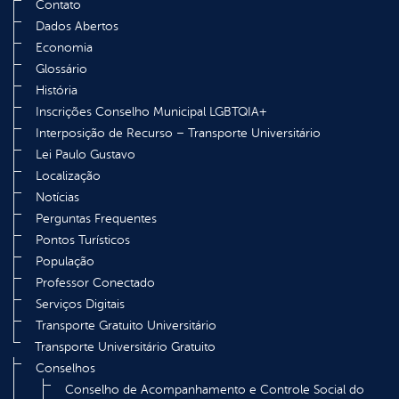
Contato
Dados Abertos
Economia
Glossário
História
Inscrições Conselho Municipal LGBTQIA+
Interposição de Recurso – Transporte Universitário
Lei Paulo Gustavo
Localização
Notícias
Perguntas Frequentes
Pontos Turísticos
População
Professor Conectado
Serviços Digitais
Transporte Gratuito Universitário
Transporte Universitário Gratuito
Conselhos
Conselho de Acompanhamento e Controle Social do