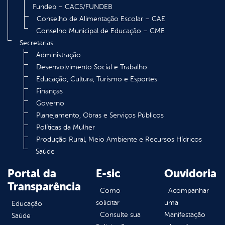
Fundeb – CACS/FUNDEB
Conselho de Alimentação Escolar – CAE
Conselho Municipal de Educação – CME
Secretarias
Administração
Desenvolvimento Social e Trabalho
Educação, Cultura, Turismo e Esportes
Finanças
Governo
Planejamento, Obras e Serviços Públicos
Políticas da Mulher
Produção Rural, Meio Ambiente e Recursos Hídricos
Saúde
Portal da
E-sic
Ouvidoria
Transparência
Como
Acompanhar
solicitar
uma
Educação
Consulte sua
Manifestação
Saúde