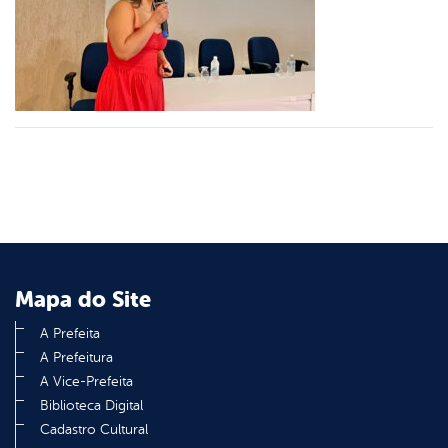
er
din
Mapa do Site
A Prefeita
A Prefeitura
A Vice-Prefeita
Biblioteca Digital
Cadastro Cultural