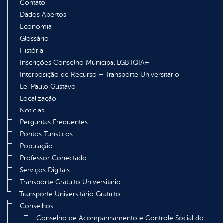
Contato
Dados Abertos
Economia
Glossário
História
Inscrições Conselho Municipal LGBTQIA+
Interposição de Recurso – Transporte Universitário
Lei Paulo Gustavo
Localização
Notícias
Perguntas Frequentes
Pontos Turísticos
População
Professor Conectado
Serviços Digitais
Transporte Gratuito Universitário
Transporte Universitário Gratuito
Conselhos
Conselho de Acompanhamento e Controle Social do