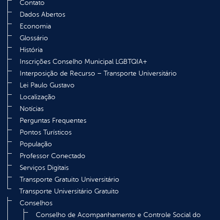
Contato
Dados Abertos
Economia
Glossário
História
Inscrições Conselho Municipal LGBTQIA+
Interposição de Recurso – Transporte Universitário
Lei Paulo Gustavo
Localização
Notícias
Perguntas Frequentes
Pontos Turísticos
População
Professor Conectado
Serviços Digitais
Transporte Gratuito Universitário
Transporte Universitário Gratuito
Conselhos
Conselho de Acompanhamento e Controle Social do