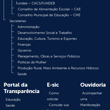
Fundeb – CACS/FUNDEB
Conselho de Alimentação Escolar – CAE
Conselho Municipal de Educação – CME
Secretarias
Administração
Desenvolvimento Social e Trabalho
Educação, Cultura, Turismo e Esportes
Finanças
Governo
Planejamento, Obras e Serviços Públicos
Políticas da Mulher
Produção Rural, Meio Ambiente e Recursos Hídricos
Saúde
Portal da
E-sic
Ouvidoria
Transparência
Como
Acompanhar
solicitar
uma
Educação
Consulte sua
Manifestação
Saúde