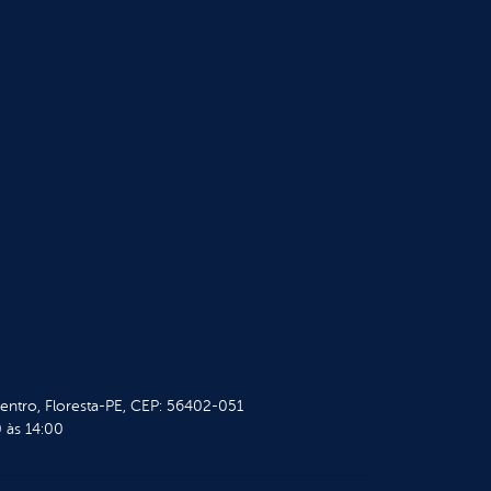
Centro, Floresta-PE, CEP: 56402-051
 às 14:00