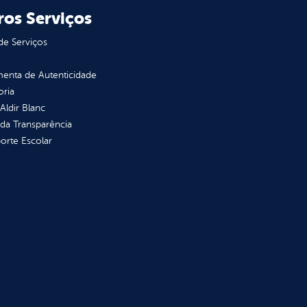
ros Serviços
de Serviços
enta de Autenticidade
oria
 Aldir Blanc
 da Transparência
orte Escolar