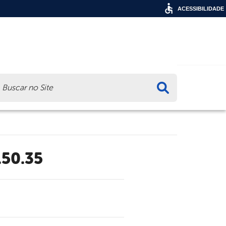
ACESSIBILIDADE
ca
.50.35