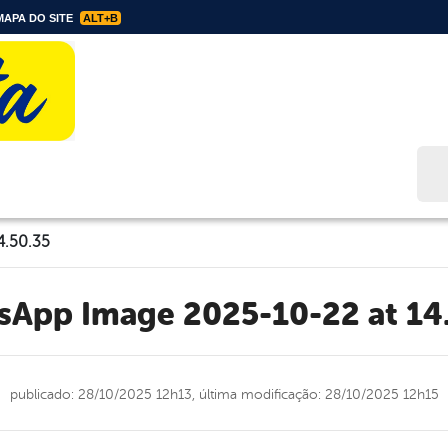
APA DO SITE
ALT+B
Bus
4.50.35
tsApp Image 2025-10-22 at 14
publicado: 28/10/2025 12h13,
última modificação: 28/10/2025 12h15