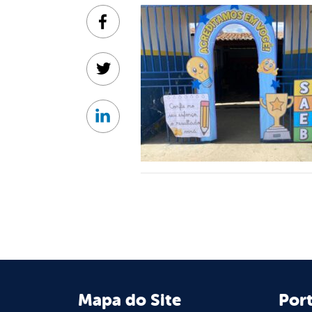
Facebook
Twitter
Linkedin
Mapa do Site
Port