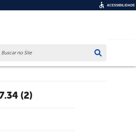
ACESSIBILIDADE
ca
.34 (2)