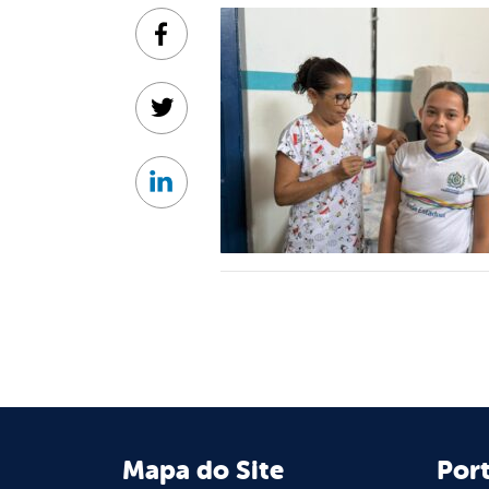
Facebook
Twitter
Linkedin
Mapa do Site
Port