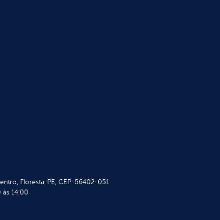
Centro, Floresta-PE, CEP: 56402-051
 às 14:00