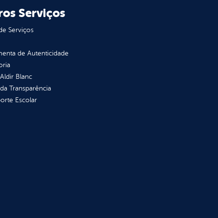
ros Serviços
de Serviços
enta de Autenticidade
oria
 Aldir Blanc
 da Transparência
orte Escolar