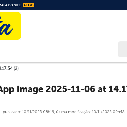
APA DO SITE
ALT+B
Bus
17.34 (2)
sApp Image 2025-11-06 at 14.17
publicado: 10/11/2025 08h19,
última modificação: 10/11/2025 09h48