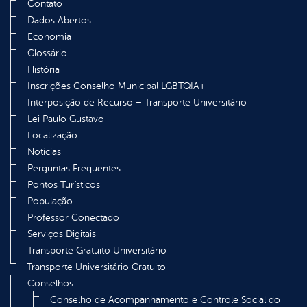
Contato
Dados Abertos
Economia
Glossário
História
Inscrições Conselho Municipal LGBTQIA+
Interposição de Recurso – Transporte Universitário
Lei Paulo Gustavo
Localização
Notícias
Perguntas Frequentes
Pontos Turísticos
População
Professor Conectado
Serviços Digitais
Transporte Gratuito Universitário
Transporte Universitário Gratuito
Conselhos
Conselho de Acompanhamento e Controle Social do