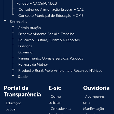
Fundeb – CACS/FUNDEB
Conselho de Alimentação Escolar – CAE
Conselho Municipal de Educação – CME
Secretarias
Administração
Desenvolvimento Social e Trabalho
Educação, Cultura, Turismo e Esportes
Finanças
Governo
Planejamento, Obras e Serviços Públicos
Políticas da Mulher
Produção Rural, Meio Ambiente e Recursos Hídricos
Saúde
Portal da
E-sic
Ouvidoria
Transparência
Como
Acompanhar
solicitar
uma
Educação
Consulte sua
Manifestação
Saúde