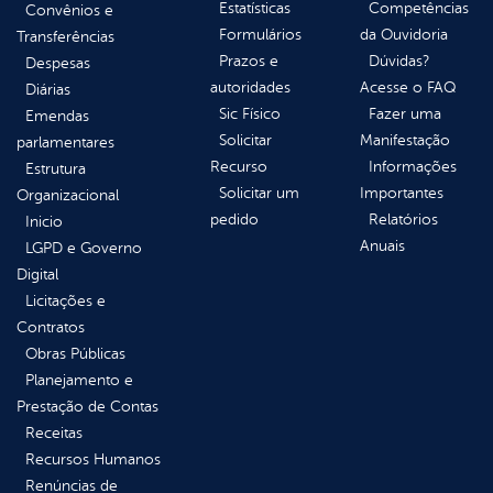
Estatísticas
Competências
Convênios e
Formulários
da Ouvidoria
Transferências
Prazos e
Dúvidas?
Despesas
autoridades
Acesse o FAQ
Diárias
Sic Físico
Fazer uma
Emendas
Solicitar
Manifestação
parlamentares
Recurso
Informações
Estrutura
Solicitar um
Importantes
Organizacional
pedido
Relatórios
Inicio
Anuais
LGPD e Governo
Digital
Licitações e
Contratos
Obras Públicas
Planejamento e
Prestação de Contas
Receitas
Recursos Humanos
Renúncias de