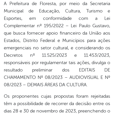
A Prefeitura de Floresta, por meio da Secretaria
Municipal de Educação, Cultura, Turismo e
book
Esportes, em conformidade com a Lei
Complementar nº 195/2022 – Lei Paulo Gustavo,
er
que busca fornecer apoio financeiro da União aos
Estados, Distrito Federal e Municípios para ações
emergenciais no setor cultural, e considerando os
din
Decretos nº 11.525/2023 e 11.453/2023,
responsáveis por regulamentar tais ações, divulga o
resultado preliminar dos EDITAIS DE
CHAMAMENTO Nº 08/2023 – AUDIOVISUAL E Nº
08/2023 – DEMAIS ÁREAS DA CULTURA.
Os proponentes cujas propostas foram rejeitadas
têm a possibilidade de recorrer da decisão entre os
dias 28 e 30 de novembro de 2023, preenchendo o