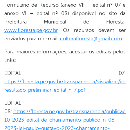
Formulário de Recurso (anexo VII – edital nº 07 e
anexo VI – edital nº 08) disponível no site da
Prefeitura Municipal de Floresta:
www.floresta.pe.gov.br
. Os recursos devem ser
enviados para o e-mail:
culturafloresta@gmail.com
.
Para maiores informações, acessar os editais pelos
links:
EDITAL 07:
https://floresta.pe.gov.br/transparencia/visualizar/
resultado-preliminar-edital-n-7.pdf
EDITAL
08:
https://floresta.pe.gov.br/transparencia/publicac
10-2023-edital-de-chamamento-publico-n-08-
2023-lei-paulo-gustavo-2023-chamamento-