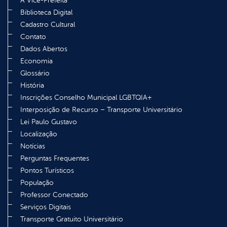
A Vice-Prefeita
Biblioteca Digital
Cadastro Cultural
Contato
Dados Abertos
Economia
Glossário
História
Inscrições Conselho Municipal LGBTQIA+
Interposição de Recurso – Transporte Universitário
Lei Paulo Gustavo
Localização
Notícias
Perguntas Frequentes
Pontos Turísticos
População
Professor Conectado
Serviços Digitais
Transporte Gratuito Universitário