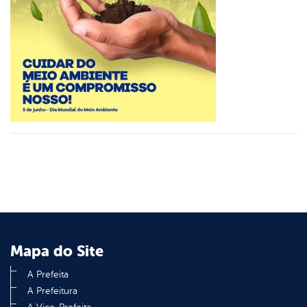
er
din
Mapa do Site
A Prefeita
A Prefeitura