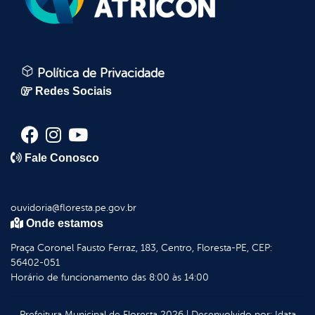
Política de Privacidade
Redes Sociais
Fale Conosco
ouvidoria@floresta.pe.gov.br
Onde estamos
Praça Coronel Fausto Ferraz, 183, Centro, Floresta-PE, CEP:
56402-051
Horário de funcionamento das 8:00 às 14:00
Prefeitura Municipal de Floresta
2026
|
Desenvolvido por:
Idata