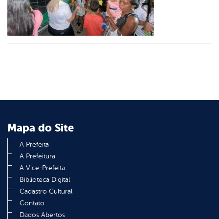
din
Mapa do Site
A Prefeita
A Prefeitura
A Vice-Prefeita
Biblioteca Digital
Cadastro Cultural
Contato
Dados Abertos