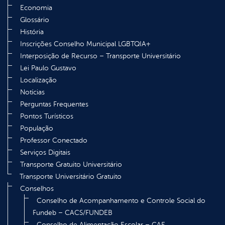
Economia
Glossário
História
Inscrições Conselho Municipal LGBTQIA+
Interposição de Recurso – Transporte Universitário
Lei Paulo Gustavo
Localização
Notícias
Perguntas Frequentes
Pontos Turísticos
População
Professor Conectado
Serviços Digitais
Transporte Gratuito Universitário
Transporte Universitário Gratuito
Conselhos
Conselho de Acompanhamento e Controle Social do
Fundeb – CACS/FUNDEB
Conselho de Alimentação Escolar – CAE