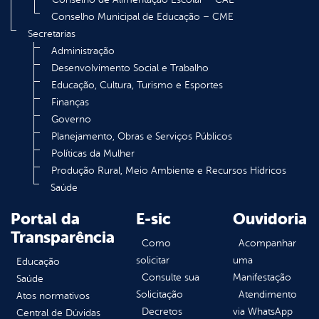
Conselho Municipal de Educação – CME
Secretarias
Administração
Desenvolvimento Social e Trabalho
Educação, Cultura, Turismo e Esportes
Finanças
Governo
Planejamento, Obras e Serviços Públicos
Políticas da Mulher
Produção Rural, Meio Ambiente e Recursos Hídricos
Saúde
Portal da
E-sic
Ouvidoria
Transparência
Como
Acompanhar
solicitar
uma
Educação
Consulte sua
Manifestação
Saúde
Solicitação
Atendimento
Atos normativos
Decretos
via WhatsApp
Central de Dúvidas