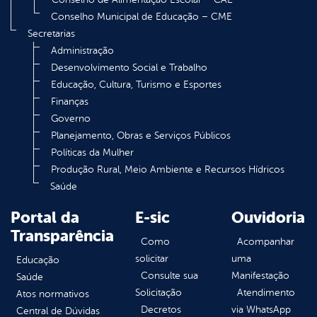
Conselho Municipal de Educação – CME
Secretarias
Administração
Desenvolvimento Social e Trabalho
Educação, Cultura, Turismo e Esportes
Finanças
Governo
Planejamento, Obras e Serviços Públicos
Políticas da Mulher
Produção Rural, Meio Ambiente e Recursos Hídricos
Saúde
Portal da
E-sic
Ouvidoria
Transparência
Como
Acompanhar
solicitar
uma
Educação
Consulte sua
Manifestação
Saúde
Solicitação
Atendimento
Atos normativos
Decretos
via WhatsApp
Central de Dúvidas