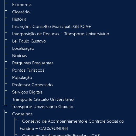
Economia
Glossário
História
Inscrições Conselho Municipal LGBTQIA+
Interposição de Recurso – Transporte Universitário
Lei Paulo Gustavo
Localização
Notícias
Perguntas Frequentes
Pontos Turísticos
População
Professor Conectado
Serviços Digitais
Transporte Gratuito Universitário
Transporte Universitário Gratuito
Conselhos
Conselho de Acompanhamento e Controle Social do
Fundeb – CACS/FUNDEB
Conselho de Alimentação Escolar – CAE