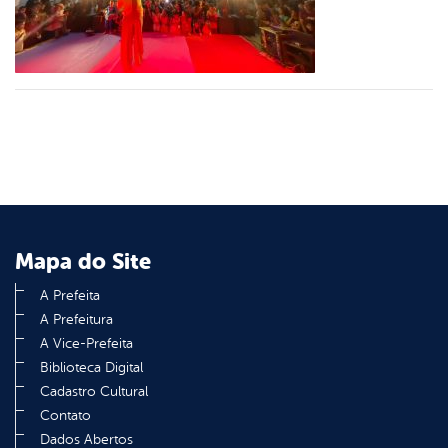
din
Mapa do Site
A Prefeita
A Prefeitura
A Vice-Prefeita
Biblioteca Digital
Cadastro Cultural
Contato
Dados Abertos