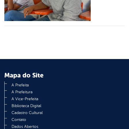
din
Mapa do Site
A Prefeita
A Prefeitura
A Vice-Prefeita
Biblioteca Digital
Cadastro Cultural
Contato
Dados Abertos