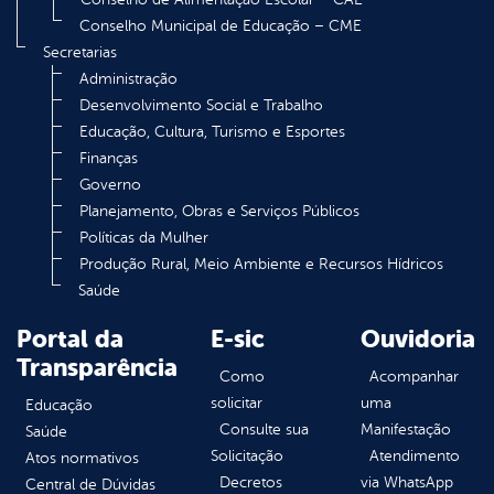
Conselho Municipal de Educação – CME
Secretarias
Administração
Desenvolvimento Social e Trabalho
Educação, Cultura, Turismo e Esportes
Finanças
Governo
Planejamento, Obras e Serviços Públicos
Políticas da Mulher
Produção Rural, Meio Ambiente e Recursos Hídricos
Saúde
Portal da
E-sic
Ouvidoria
Transparência
Como
Acompanhar
solicitar
uma
Educação
Consulte sua
Manifestação
Saúde
Solicitação
Atendimento
Atos normativos
Decretos
via WhatsApp
Central de Dúvidas