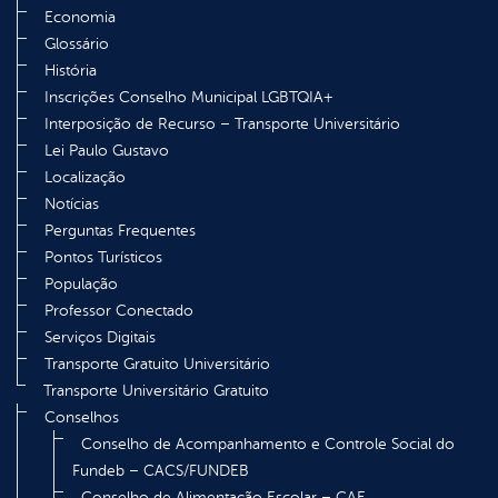
Economia
Glossário
História
Inscrições Conselho Municipal LGBTQIA+
Interposição de Recurso – Transporte Universitário
Lei Paulo Gustavo
Localização
Notícias
Perguntas Frequentes
Pontos Turísticos
População
Professor Conectado
Serviços Digitais
Transporte Gratuito Universitário
Transporte Universitário Gratuito
Conselhos
Conselho de Acompanhamento e Controle Social do
Fundeb – CACS/FUNDEB
Conselho de Alimentação Escolar – CAE