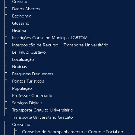
Contato
Dados Abertos
Economia
Glossário
História
Inscrições Conselho Municipal LGBTQIA+
Interposição de Recurso – Transporte Universitário
Lei Paulo Gustavo
Localização
Notícias
Perguntas Frequentes
Pontos Turísticos
População
Professor Conectado
Serviços Digitais
Transporte Gratuito Universitário
Transporte Universitário Gratuito
Conselhos
Conselho de Acompanhamento e Controle Social do