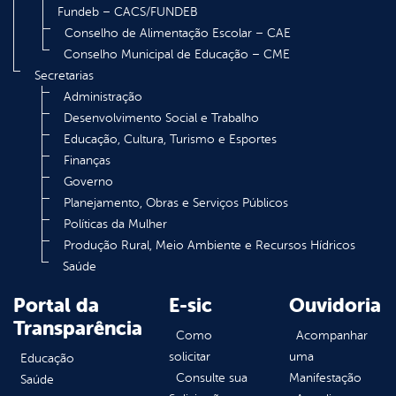
Fundeb – CACS/FUNDEB
Conselho de Alimentação Escolar – CAE
Conselho Municipal de Educação – CME
Secretarias
Administração
Desenvolvimento Social e Trabalho
Educação, Cultura, Turismo e Esportes
Finanças
Governo
Planejamento, Obras e Serviços Públicos
Políticas da Mulher
Produção Rural, Meio Ambiente e Recursos Hídricos
Saúde
Portal da
E-sic
Ouvidoria
Transparência
Como
Acompanhar
solicitar
uma
Educação
Consulte sua
Manifestação
Saúde