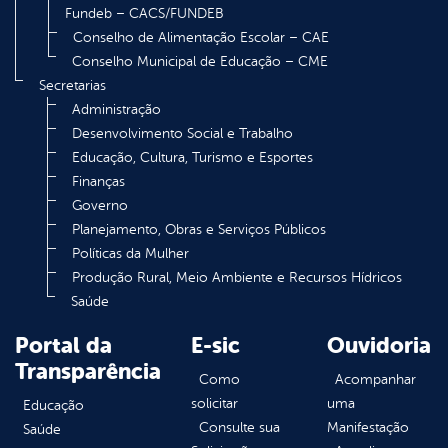
Fundeb – CACS/FUNDEB
Conselho de Alimentação Escolar – CAE
Conselho Municipal de Educação – CME
Secretarias
Administração
Desenvolvimento Social e Trabalho
Educação, Cultura, Turismo e Esportes
Finanças
Governo
Planejamento, Obras e Serviços Públicos
Políticas da Mulher
Produção Rural, Meio Ambiente e Recursos Hídricos
Saúde
Portal da
E-sic
Ouvidoria
Transparência
Como
Acompanhar
solicitar
uma
Educação
Consulte sua
Manifestação
Saúde