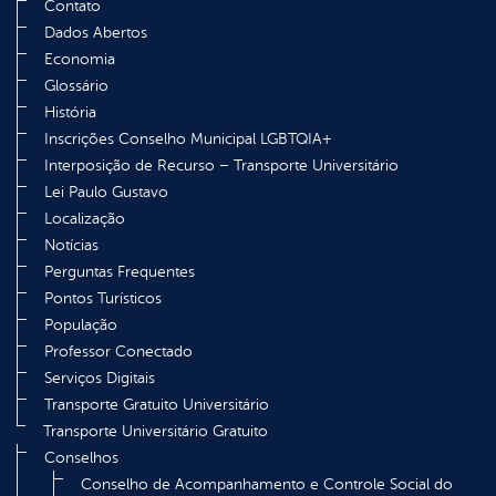
Contato
Dados Abertos
Economia
Glossário
História
Inscrições Conselho Municipal LGBTQIA+
Interposição de Recurso – Transporte Universitário
Lei Paulo Gustavo
Localização
Notícias
Perguntas Frequentes
Pontos Turísticos
População
Professor Conectado
Serviços Digitais
Transporte Gratuito Universitário
Transporte Universitário Gratuito
Conselhos
Conselho de Acompanhamento e Controle Social do