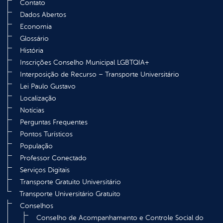
Contato
Dados Abertos
Economia
Glossário
História
Inscrições Conselho Municipal LGBTQIA+
Interposição de Recurso – Transporte Universitário
Lei Paulo Gustavo
Localização
Notícias
Perguntas Frequentes
Pontos Turísticos
População
Professor Conectado
Serviços Digitais
Transporte Gratuito Universitário
Transporte Universitário Gratuito
Conselhos
Conselho de Acompanhamento e Controle Social do