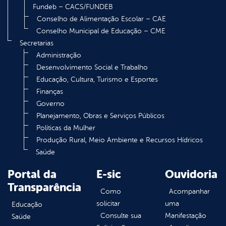
Fundeb – CACS/FUNDEB
Conselho de Alimentação Escolar – CAE
Conselho Municipal de Educação – CME
Secretarias
Administração
Desenvolvimento Social e Trabalho
Educação, Cultura, Turismo e Esportes
Finanças
Governo
Planejamento, Obras e Serviços Públicos
Políticas da Mulher
Produção Rural, Meio Ambiente e Recursos Hídricos
Saúde
Portal da
E-sic
Ouvidoria
Transparência
Como
Acompanhar
solicitar
uma
Educação
Consulte sua
Manifestação
Saúde