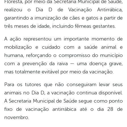
Floresta, por meio da Secretaria Municipal de Saúde,
book
realizou o Dia D de Vacinação Antirrábica,
garantindo a imunização de cães e gatos a partir de
er
três meses de idade, incluindo fêmeas gestantes.
A ação representou um importante momento de
din
mobilização e cuidado com a saúde animal e
humana, reforçando o compromisso do município
com a prevenção da raiva — uma doença grave,
mas totalmente evitável por meio da vacinação.
Para os tutores que não conseguiram levar seus
animais no Dia D, a vacinação continua disponível.
A Secretaria Municipal de Saúde segue como ponto
fixo de vacinação antirrábica até o dia 28 de
novembro.