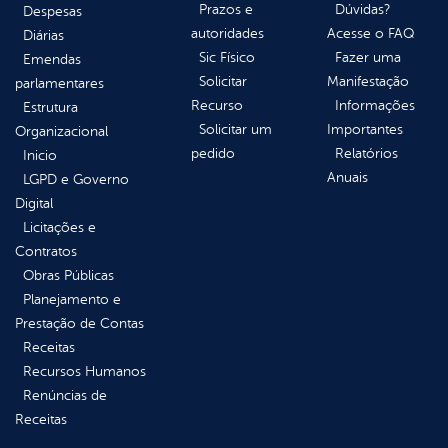
Prazos e
Dúvidas?
Despesas
autoridades
Acesse o FAQ
Diárias
Sic Físico
Fazer uma
Emendas
Solicitar
Manifestação
parlamentares
Recurso
Informações
Estrutura
Solicitar um
Importantes
Organizacional
pedido
Relatórios
Inicio
Anuais
LGPD e Governo
Digital
Licitações e
Contratos
Obras Públicas
Planejamento e
Prestação de Contas
Receitas
Recursos Humanos
Renúncias de
Receitas