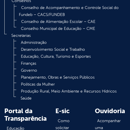
Conselhos
Conselho de Acompanhamento e Controle Social do
Fundeb – CACS/FUNDEB
Conselho de Alimentação Escolar – CAE
Conselho Municipal de Educação – CME
Secretarias
Administração
Desenvolvimento Social e Trabalho
Educação, Cultura, Turismo e Esportes
Finanças
Governo
Planejamento, Obras e Serviços Públicos
Políticas da Mulher
Produção Rural, Meio Ambiente e Recursos Hídricos
Saúde
Portal da
E-sic
Ouvidoria
Transparência
Como
Acompanhar
solicitar
uma
Educação