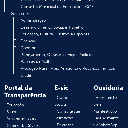
Conselho Municipal de Educação – CME
Secretarias
Administração
Desenvolvimento Social e Trabalho
Educação, Cultura, Turismo e Esportes
Finanças
Governo
Planejamento, Obras e Serviços Públicos
Políticas da Mulher
Produção Rural, Meio Ambiente e Recursos Hídricos
Saúde
Portal da
E-sic
Ouvidoria
Transparência
Como
Acompanhar
solicitar
uma
Educação
Consulte sua
Manifestação
Saúde
Solicitação
Atendimento
Atos normativos
Decretos
via WhatsApp
Central de Dúvidas