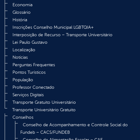
Economia
Glossário
História
Inscrições Conselho Municipal LGBTQIA+
Interposição de Recurso – Transporte Universitário
Lei Paulo Gustavo
Localização
Notícias
Perguntas Frequentes
Pontos Turísticos
População
Professor Conectado
Serviços Digitais
Transporte Gratuito Universitário
Transporte Universitário Gratuito
Conselhos
Conselho de Acompanhamento e Controle Social do
Fundeb – CACS/FUNDEB
Conselho de Alimentação Escolar – CAE