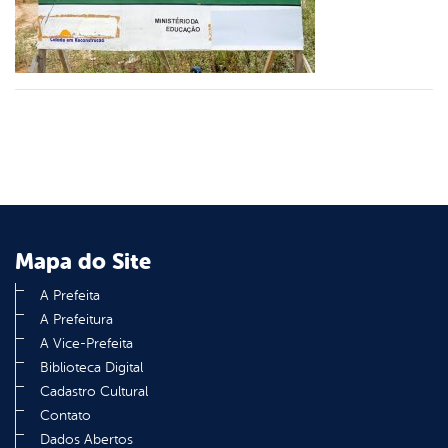
din
Mapa do Site
A Prefeita
A Prefeitura
A Vice-Prefeita
Biblioteca Digital
Cadastro Cultural
Contato
Dados Abertos