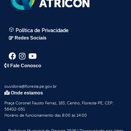
Política de Privacidade
Redes Sociais
Fale Conosco
ouvidoria@floresta.pe.gov.br
Onde estamos
Praça Coronel Fausto Ferraz, 183, Centro, Floresta-PE, CEP:
56402-051
Horário de funcionamento das 8:00 às 14:00
Prefeitura Municipal de Floresta
2026
|
Desenvolvido por:
Idata