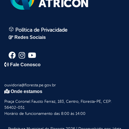
Política de Privacidade
Redes Sociais
Fale Conosco
ouvidoria@floresta.pe.gov.br
Onde estamos
Praça Coronel Fausto Ferraz, 183, Centro, Floresta-PE, CEP:
56402-051
Horário de funcionamento das 8:00 às 14:00
Prefeitura Municipal de Floresta
2026
|
Desenvolvido por:
Idata