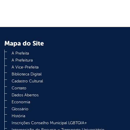
Mapa do Site
A Prefeita
A Prefeitura
A Vice-Prefeita
Biblioteca Digital
Cadastro Cultural
Contato
Dados Abertos
Economia
Glossário
História
Inscrições Conselho Municipal LGBTQIA+
Interposição de Recurso – Transporte Universitário