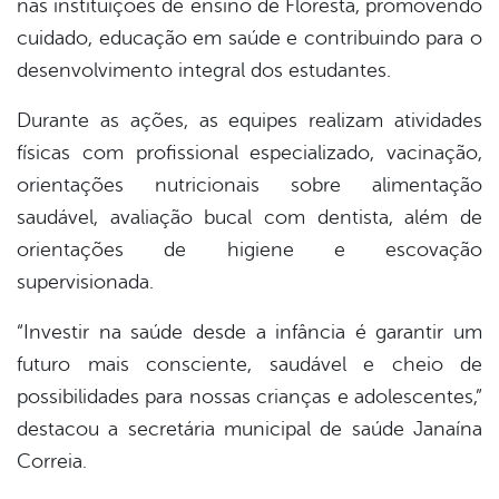
nas instituições de ensino de Floresta, promovendo
book
cuidado, educação em saúde e contribuindo para o
desenvolvimento integral dos estudantes.
er
Durante as ações, as equipes realizam atividades
físicas com profissional especializado, vacinação,
din
orientações nutricionais sobre alimentação
saudável, avaliação bucal com dentista, além de
orientações de higiene e escovação
supervisionada.
“Investir na saúde desde a infância é garantir um
futuro mais consciente, saudável e cheio de
possibilidades para nossas crianças e adolescentes,”
destacou a secretária municipal de saúde Janaína
Correia.