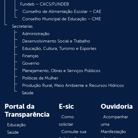
Fundeb – CACS/FUNDEB
Conselho de Alimentação Escolar – CAE
Conselho Municipal de Educação – CME
Secretarias
Administração
Desenvolvimento Social e Trabalho
Educação, Cultura, Turismo e Esportes
Finanças
Governo
Planejamento, Obras e Serviços Públicos
Políticas da Mulher
Produção Rural, Meio Ambiente e Recursos Hídricos
Saúde
Portal da
E-sic
Ouvidoria
Transparência
Como
Acompanhar
solicitar
uma
Educação
Consulte sua
Manifestação
Saúde