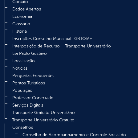
Contato
Dados Abertos
Economia
Glossário
História
Inscrições Conselho Municipal LGBTQIA+
Interposição de Recurso – Transporte Universitário
Lei Paulo Gustavo
Localização
Notícias
Perguntas Frequentes
Pontos Turísticos
População
Professor Conectado
Serviços Digitais
Transporte Gratuito Universitário
Transporte Universitário Gratuito
Conselhos
Conselho de Acompanhamento e Controle Social do