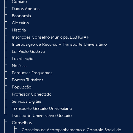
Contato
Dados Abertos
Economia
Glossário
História
Inscrições Conselho Municipal LGBTQIA+
Interposição de Recurso – Transporte Universitário
Lei Paulo Gustavo
Localização
Notícias
Perguntas Frequentes
Pontos Turísticos
População
Professor Conectado
Serviços Digitais
Transporte Gratuito Universitário
Transporte Universitário Gratuito
Conselhos
Conselho de Acompanhamento e Controle Social do