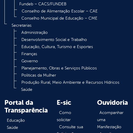
Fundeb – CACS/FUNDEB
Conselho de Alimentação Escolar – CAE
Conselho Municipal de Educação – CME
Secretarias
Administração
Desenvolvimento Social e Trabalho
Educação, Cultura, Turismo e Esportes
Finanças
Governo
Planejamento, Obras e Serviços Públicos
Políticas da Mulher
Produção Rural, Meio Ambiente e Recursos Hídricos
Saúde
Portal da
E-sic
Ouvidoria
Transparência
Como
Acompanhar
solicitar
uma
Educação
Consulte sua
Manifestação
Saúde