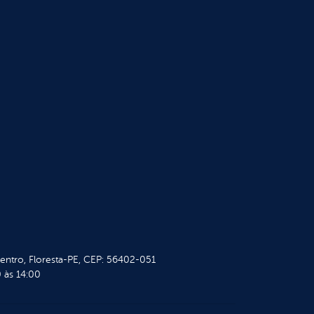
Centro, Floresta-PE, CEP: 56402-051
 às 14:00