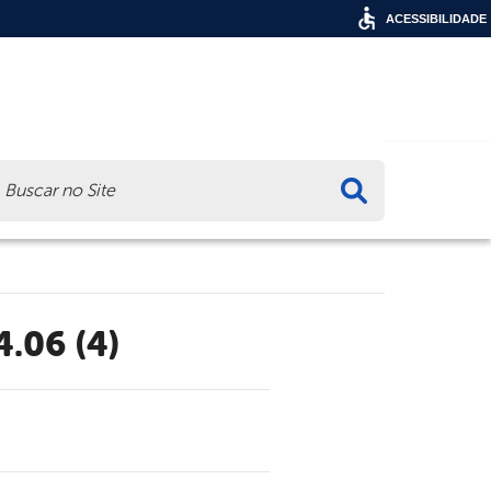
ACESSIBILIDADE
ca
4.06 (4)