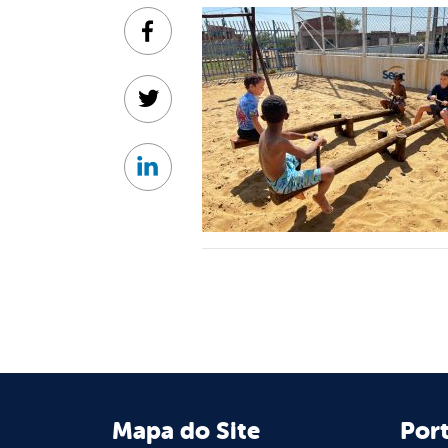
Facebook
Twitter
Linkedin
Mapa do Site
Port