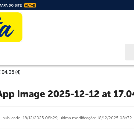
APA DO SITE
ALT+B
Bus
04.06 (4)
App Image 2025-12-12 at 17.0
publicado: 18/12/2025 08h29,
última modificação: 18/12/2025 08h32