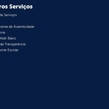
ros Serviços
de Serviços
enta de Autenticidade
oria
 Aldir Blanc
 da Transparência
orte Escolar