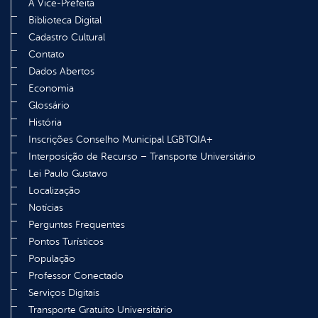
A Vice-Prefeita
Biblioteca Digital
Cadastro Cultural
Contato
Dados Abertos
Economia
Glossário
História
Inscrições Conselho Municipal LGBTQIA+
Interposição de Recurso – Transporte Universitário
Lei Paulo Gustavo
Localização
Notícias
Perguntas Frequentes
Pontos Turísticos
População
Professor Conectado
Serviços Digitais
Transporte Gratuito Universitário