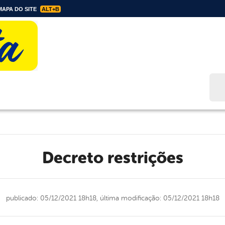
APA DO SITE
ALT+B
Bus
Decreto restrições
publicado: 05/12/2021 18h18,
última modificação: 05/12/2021 18h18