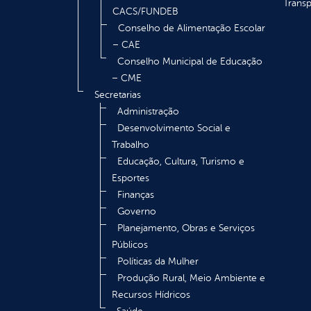
Transp
CACS/FUNDEB
Conselho de Alimentação Escolar
– CAE
Conselho Municipal de Educação
– CME
Secretarias
Administração
Desenvolvimento Social e
Trabalho
Educação, Cultura, Turismo e
Esportes
Finanças
Governo
Planejamento, Obras e Serviços
Públicos
Políticas da Mulher
Produção Rural, Meio Ambiente e
Recursos Hídricos