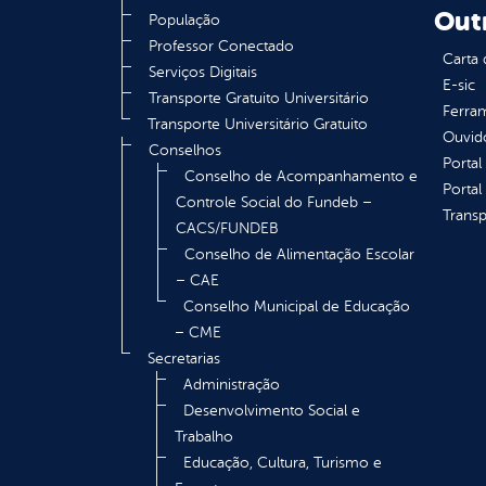
Out
População
Professor Conectado
Carta 
Serviços Digitais
E-sic
Transporte Gratuito Universitário
Ferram
Transporte Universitário Gratuito
Ouvid
Conselhos
Portal
Conselho de Acompanhamento e
Portal
Controle Social do Fundeb –
Transp
CACS/FUNDEB
Conselho de Alimentação Escolar
– CAE
Conselho Municipal de Educação
– CME
Secretarias
Administração
Desenvolvimento Social e
Trabalho
Educação, Cultura, Turismo e