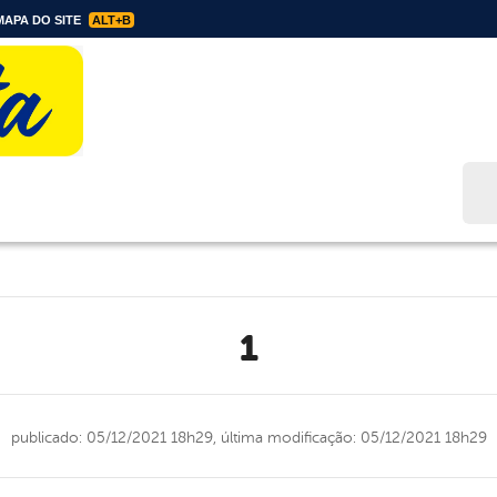
APA DO SITE
ALT+B
Bus
1
publicado: 05/12/2021 18h29,
última modificação: 05/12/2021 18h29