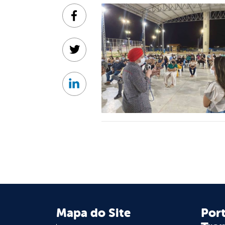
Facebook
Twitter
Linkedin
Mapa do Site
Port