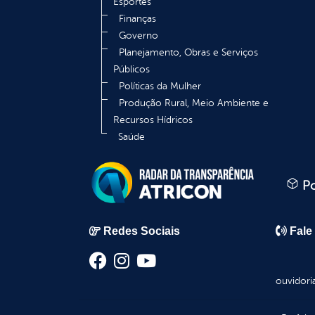
Esportes
Finanças
Governo
Planejamento, Obras e Serviços
Públicos
Políticas da Mulher
Produção Rural, Meio Ambiente e
Recursos Hídricos
Saúde
Po
Redes Sociais
Fale
ouvidori