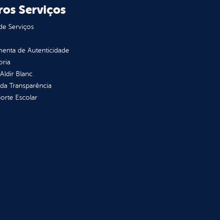
ros Serviços
de Serviços
enta de Autenticidade
oria
 Aldir Blanc
 da Transparência
orte Escolar