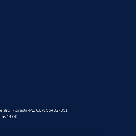
Centro, Floresta-PE, CEP: 56402-051
 às 14:00