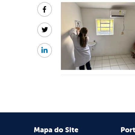
Facebook
Twitter
Linkedin
Mapa do Site
Port