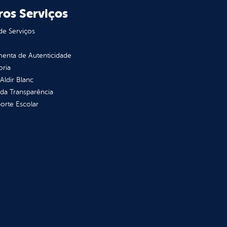
ros Serviços
de Serviços
enta de Autenticidade
oria
 Aldir Blanc
 da Transparência
orte Escolar