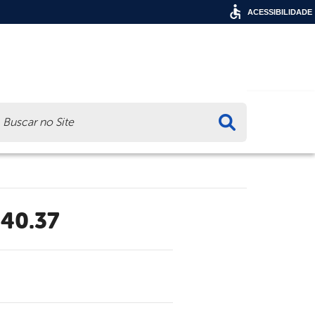
ACESSIBILIDADE
ca
.40.37