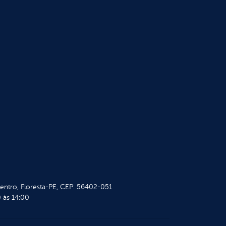
Centro, Floresta-PE, CEP: 56402-051
 às 14:00