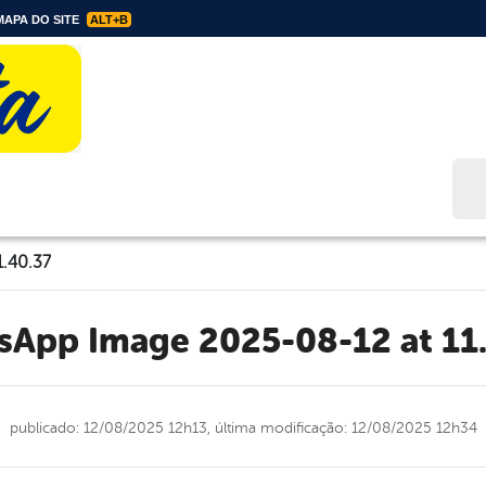
APA DO SITE
ALT+B
Bus
.40.37
tsApp Image 2025-08-12 at 11
publicado: 12/08/2025 12h13,
última modificação: 12/08/2025 12h34