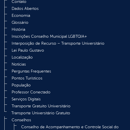
Contato
Dados Abertos
Economia
Glossário
História
Inscrições Conselho Municipal LGBTQIA+
Interposição de Recurso – Transporte Universitário
Lei Paulo Gustavo
Localização
Notícias
Perguntas Frequentes
Pontos Turísticos
População
Professor Conectado
Serviços Digitais
Transporte Gratuito Universitário
Transporte Universitário Gratuito
Conselhos
Conselho de Acompanhamento e Controle Social do