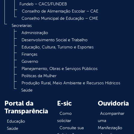
Fundeb – CACS/FUNDEB
Conselho de Alimentação Escolar – CAE
Conselho Municipal de Educação – CME
Secretarias
Administração
Desenvolvimento Social e Trabalho
Educação, Cultura, Turismo e Esportes
Finanças
Governo
Planejamento, Obras e Serviços Públicos
Políticas da Mulher
Produção Rural, Meio Ambiente e Recursos Hídricos
Saúde
Portal da
E-sic
Ouvidoria
Transparência
Como
Acompanhar
solicitar
uma
Educação
Consulte sua
Manifestação
Saúde