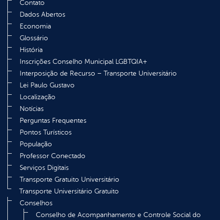
Contato
Dados Abertos
Economia
Glossário
História
Inscrições Conselho Municipal LGBTQIA+
Interposição de Recurso – Transporte Universitário
Lei Paulo Gustavo
Localização
Notícias
Perguntas Frequentes
Pontos Turísticos
População
Professor Conectado
Serviços Digitais
Transporte Gratuito Universitário
Transporte Universitário Gratuito
Conselhos
Conselho de Acompanhamento e Controle Social do