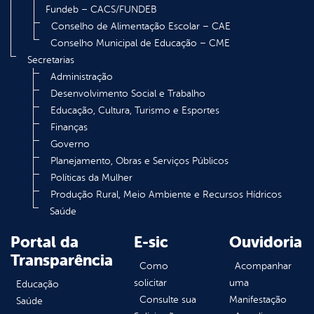
Fundeb – CACS/FUNDEB
Conselho de Alimentação Escolar – CAE
Conselho Municipal de Educação – CME
Secretarias
Administração
Desenvolvimento Social e Trabalho
Educação, Cultura, Turismo e Esportes
Finanças
Governo
Planejamento, Obras e Serviços Públicos
Políticas da Mulher
Produção Rural, Meio Ambiente e Recursos Hídricos
Saúde
Portal da
E-sic
Ouvidoria
Transparência
Como
Acompanhar
solicitar
uma
Educação
Consulte sua
Manifestação
Saúde