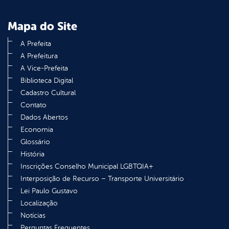
Mapa do Site
A Prefeita
A Prefeitura
A Vice-Prefeita
Biblioteca Digital
Cadastro Cultural
Contato
Dados Abertos
Economia
Glossário
História
Inscrições Conselho Municipal LGBTQIA+
Interposição de Recurso – Transporte Universitário
Lei Paulo Gustavo
Localização
Notícias
Perguntas Frequentes