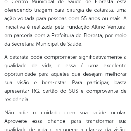
o Centro Municipal de Saúde de Floresta está
book
oferecendo triagem para cirurgia de catarata, uma
ação voltada para pessoas com 55 anos ou mais. A
er
iniciativa é realizada pela Fundação Altino Ventura,
em parceria com a Prefeitura de Floresta, por meio
da Secretaria Municipal de Saúde.
din
A catarata pode comprometer significativamente a
qualidade de vida, e essa é uma excelente
oportunidade para aqueles que desejam melhorar
sua visão e bem-estar. Para participar, basta
apresentar RG, cartão do SUS e comprovante de
residência.
Não adie o cuidado com sua saúde ocular!
Aproveite essa chance para transformar sua
qualidade de vida e recuperar a clareza da visão,