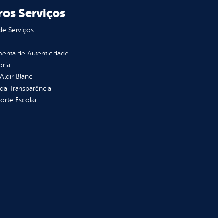
ros Serviços
de Serviços
enta de Autenticidade
oria
 Aldir Blanc
 da Transparência
orte Escolar