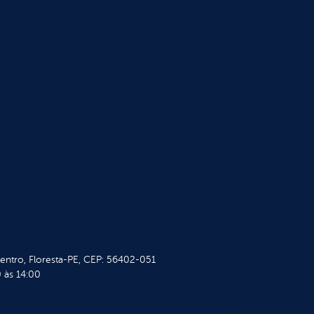
Centro, Floresta-PE, CEP: 56402-051
 às 14:00