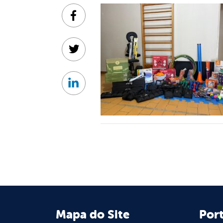
Facebook
Twitter
Linkedin
Mapa do Site
Port