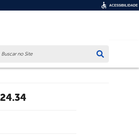
ACESSIBILIDADE
ca
.24.34