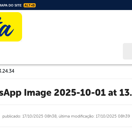
APA DO SITE
ALT+B
Bus
3.24.34
tsApp Image 2025-10-01 at 13
publicado: 17/10/2025 08h38,
última modificação: 17/10/2025 08h39