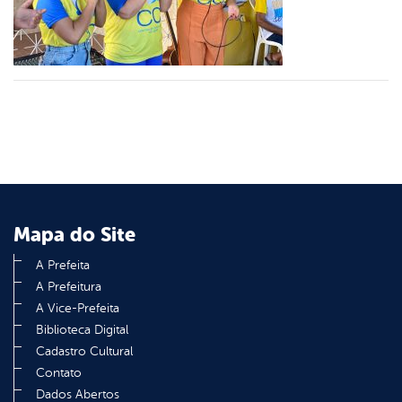
din
Mapa do Site
A Prefeita
A Prefeitura
A Vice-Prefeita
Biblioteca Digital
Cadastro Cultural
Contato
Dados Abertos