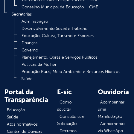
Conselho Municipal de Educação – CME
Secretarias
Administração
Desenvolvimento Social e Trabalho
Educação, Cultura, Turismo e Esportes
Finanças
Governo
Planejamento, Obras e Serviços Públicos
Políticas da Mulher
Produção Rural, Meio Ambiente e Recursos Hídricos
Saúde
Portal da
E-sic
Ouvidoria
Transparência
Como
Acompanhar
solicitar
uma
Educação
Consulte sua
Manifestação
Saúde
Solicitação
Atendimento
Atos normativos
Decretos
via WhatsApp
Central de Dúvidas