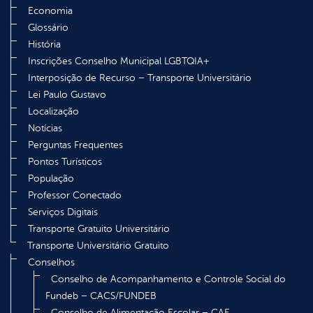
Economia
Glossário
História
Inscrições Conselho Municipal LGBTQIA+
Interposição de Recurso – Transporte Universitário
Lei Paulo Gustavo
Localização
Notícias
Perguntas Frequentes
Pontos Turísticos
População
Professor Conectado
Serviços Digitais
Transporte Gratuito Universitário
Transporte Universitário Gratuito
Conselhos
Conselho de Acompanhamento e Controle Social do
Fundeb – CACS/FUNDEB
Conselho de Alimentação Escolar – CAE