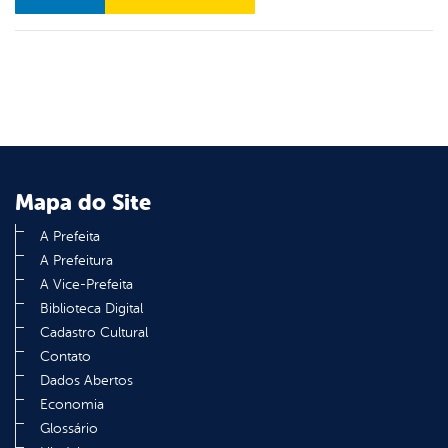
er
din
Mapa do Site
A Prefeita
A Prefeitura
A Vice-Prefeita
Biblioteca Digital
Cadastro Cultural
Contato
Dados Abertos
Economia
Glossário