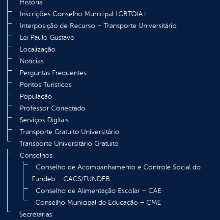
História
Inscrições Conselho Municipal LGBTQIA+
Interposição de Recurso – Transporte Universitário
Lei Paulo Gustavo
Localização
Notícias
Perguntas Frequentes
Pontos Turísticos
População
Professor Conectado
Serviços Digitais
Transporte Gratuito Universitário
Transporte Universitário Gratuito
Conselhos
Conselho de Acompanhamento e Controle Social do
Fundeb – CACS/FUNDEB
Conselho de Alimentação Escolar – CAE
Conselho Municipal de Educação – CME
Secretarias