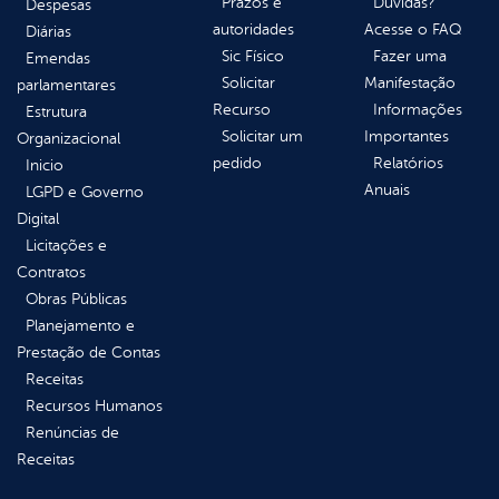
Prazos e
Dúvidas?
Despesas
autoridades
Acesse o FAQ
Diárias
Sic Físico
Fazer uma
Emendas
Solicitar
Manifestação
parlamentares
Recurso
Informações
Estrutura
Solicitar um
Importantes
Organizacional
pedido
Relatórios
Inicio
Anuais
LGPD e Governo
Digital
Licitações e
Contratos
Obras Públicas
Planejamento e
Prestação de Contas
Receitas
Recursos Humanos
Renúncias de
Receitas