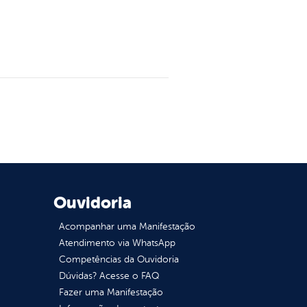
Ouvidoria
Acompanhar uma Manifestação
Atendimento via WhatsApp
Competências da Ouvidoria
Dúvidas? Acesse o FAQ
Fazer uma Manifestação