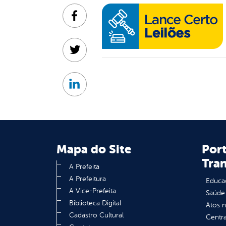
Facebook
Twitter
Linkedin
Mapa do Site
Port
Tra
A Prefeita
A Prefeitura
Educa
A Vice-Prefeita
Saúde
Biblioteca Digital
Atos 
Cadastro Cultural
Centra