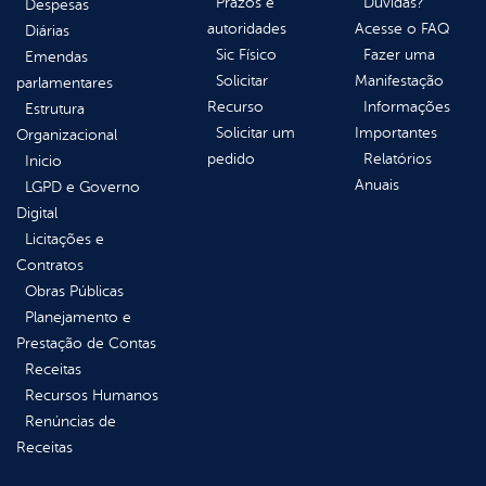
Prazos e
Dúvidas?
Despesas
autoridades
Acesse o FAQ
Diárias
Sic Físico
Fazer uma
Emendas
Solicitar
Manifestação
parlamentares
Recurso
Informações
Estrutura
Solicitar um
Importantes
Organizacional
pedido
Relatórios
Inicio
Anuais
LGPD e Governo
Digital
Licitações e
Contratos
Obras Públicas
Planejamento e
Prestação de Contas
Receitas
Recursos Humanos
Renúncias de
Receitas