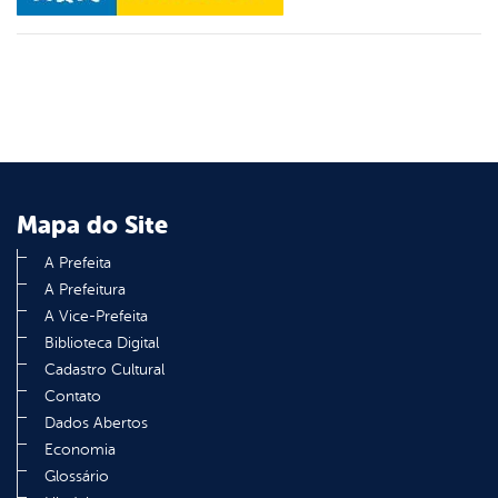
er
din
Mapa do Site
A Prefeita
A Prefeitura
A Vice-Prefeita
Biblioteca Digital
Cadastro Cultural
Contato
Dados Abertos
Economia
Glossário