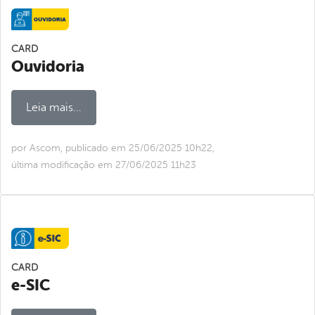
CARD
Ouvidoria
Leia mais...
por Ascom, publicado em 25/06/2025 10h22,
última modificação em 27/06/2025 11h23
CARD
e-SIC