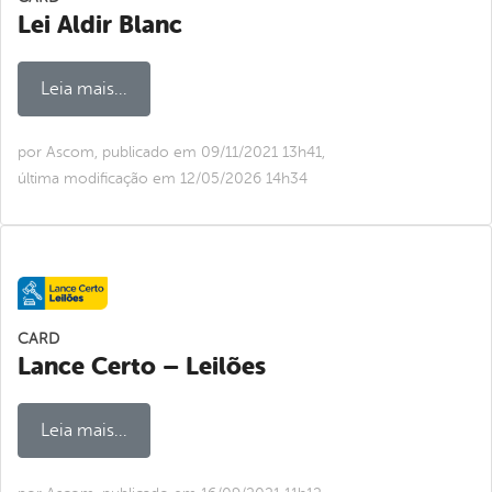
Lei Aldir Blanc
Leia mais...
por Ascom, publicado em 09/11/2021 13h41,
última modificação em 12/05/2026 14h34
CARD
Lance Certo – Leilões
Leia mais...