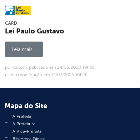
CARD
Lei Paulo Gustavo
Leia mais...
por Ascom, publicado em 24/05/2020 19h05,
última modificação em 14/07/2025 10h26
Mapa do Site
A Prefeita
A Prefeitura
A Vice-Prefeita
Biblioteca Digital