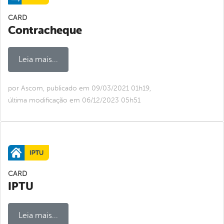
CARD
Contracheque
Leia mais...
por Ascom, publicado em 09/03/2021 01h19,
última modificação em 06/12/2023 05h51
CARD
IPTU
Leia mais...