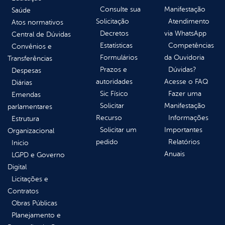
Consulte sua
Manifestação
Saúde
Solicitação
Atendimento
Atos normativos
Decretos
via WhatsApp
Central de Dúvidas
Estatísticas
Competências
Convênios e
Formulários
da Ouvidoria
Transferências
Prazos e
Dúvidas?
Despesas
autoridades
Acesse o FAQ
Diárias
Sic Físico
Fazer uma
Emendas
Solicitar
Manifestação
parlamentares
Recurso
Informações
Estrutura
Solicitar um
Importantes
Organizacional
pedido
Relatórios
Inicio
Anuais
LGPD e Governo
Digital
Licitações e
Contratos
Obras Públicas
Planejamento e