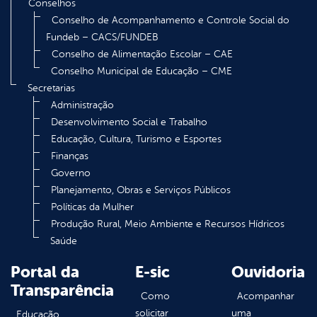
Conselhos
Conselho de Acompanhamento e Controle Social do
Fundeb – CACS/FUNDEB
Conselho de Alimentação Escolar – CAE
Conselho Municipal de Educação – CME
Secretarias
Administração
Desenvolvimento Social e Trabalho
Educação, Cultura, Turismo e Esportes
Finanças
Governo
Planejamento, Obras e Serviços Públicos
Políticas da Mulher
Produção Rural, Meio Ambiente e Recursos Hídricos
Saúde
Portal da
E-sic
Ouvidoria
Transparência
Como
Acompanhar
solicitar
uma
Educação