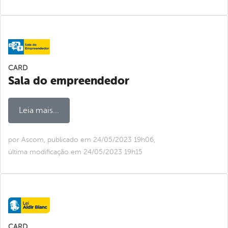
CARD
Sala do empreendedor
Leia mais...
por Ascom, publicado em 24/05/2023 19h06,
última modificação em 24/05/2023 19h15
CARD